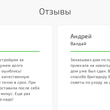
Отзывы
Андрей
Валдай
стройдом за
Заказывал дом по п
мужем долго
приехала на нового
е ошиблись!
дом уже был сдан. В
а качественную
спасибо бригадиру 
 точно в срок. При
советы по уходу за 
 оставила после себя
 минус. Еще раз
о надо!