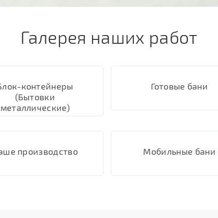
Галерея наших работ
Блок-контейнеры
Готовые бани
(Бытовки
металлические)
аше производство
Мобильные бани