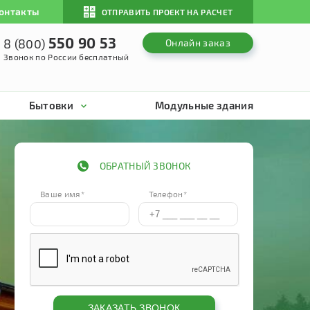
онтакты
ОТПРАВИТЬ ПРОЕКТ НА РАСЧЕТ
550 90 53
8 (800)
Онлайн заказ
Звонок по России бесплатный
Бытовки
Модульные здания
ОБРАТНЫЙ ЗВОНОК
Ваше имя*
Телефон*