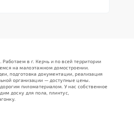
Работаем в г. Керчь и по всей территории
уемся на малоэтажном домостроении.
деи, подготовка документации, реализация
льной организации — доступные цены.
едорогим пиломатериалом. У нас собственное
им доску для пола, плинтус,
агонку.