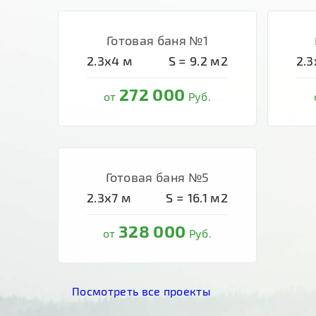
Готовая баня №1
2.3х4
м
S =
9.2
м2
2.3
272 000
от
Руб.
Готовая баня №5
2.3х7
м
S =
16.1
м2
328 000
от
Руб.
Посмотреть все проекты