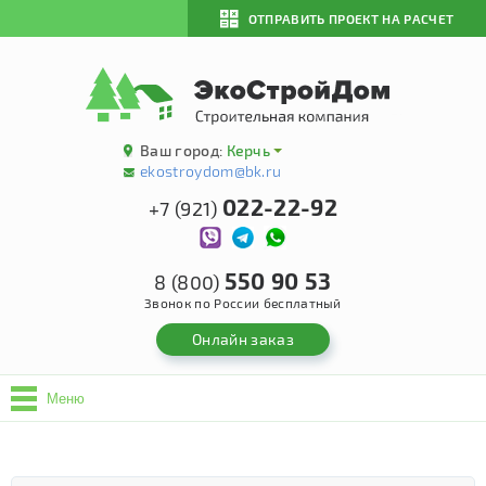
ОТПРАВИТЬ ПРОЕКТ НА РАСЧЕТ
Ваш город:
Керчь
ekostroydom@bk.ru
022-22-92
+7 (921)
550 90 53
8 (800)
Звонок по России бесплатный
Онлайн заказ
Меню