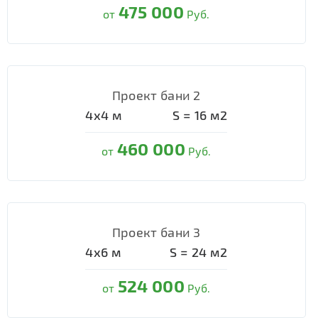
475 000
от
Руб.
Проект бани 2
4х4
м
S =
16
м2
460 000
от
Руб.
Проект бани 3
4х6
м
S =
24
м2
524 000
от
Руб.