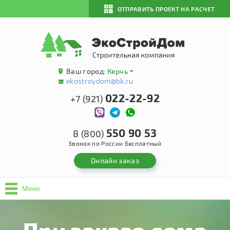
ОТПРАВИТЬ ПРОЕКТ НА РАСЧЕТ
Ваш город:
Керчь
ekostroydom@bk.ru
022-22-92
+7 (921)
550 90 53
8 (800)
Звонок по России бесплатный
Онлайн заказ
Меню