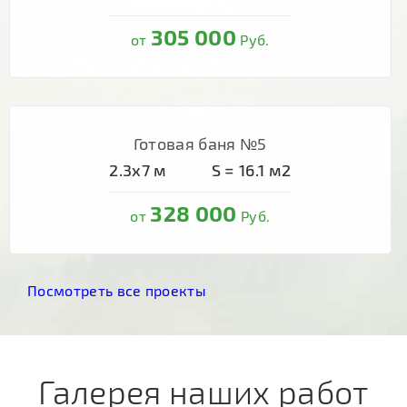
305 000
от
Руб.
Готовая баня №5
2.3х7
м
S =
16.1
м2
328 000
от
Руб.
Посмотреть все проекты
Галерея наших работ