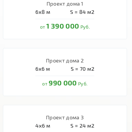
Проект дома 1
6х8
м
S =
84
м2
1 390 000
от
Руб.
Проект дома 2
6х6
м
S =
70
м2
990 000
от
Руб.
Проект дома 3
4х6
м
S =
24
м2