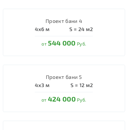
Проект бани 4
4х6
м
S =
24
м2
544 000
от
Руб.
Проект бани 5
4х3
м
S =
12
м2
424 000
от
Руб.