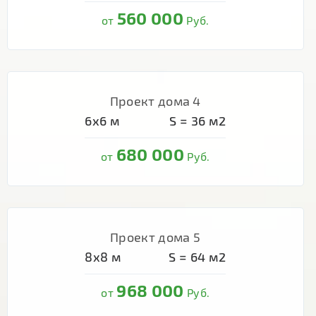
560 000
от
Руб.
Проект дома 4
6х6
м
S =
36
м2
680 000
от
Руб.
Проект дома 5
8х8
м
S =
64
м2
968 000
от
Руб.