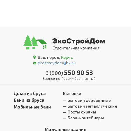
Ваш город:
Керчь
ekostroydom@bk.ru
550 90 53
8 (800)
Звонок по России бесплатный
Дома из бруса
Бытовки
Бани из бруса
— Бытовки деревянные
— Бытовки металлические
Мобильные бани
— Посты охраны
— Блок-контейнеры
Модульные здания