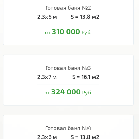
Готовая баня №2
2.3х6
м
S =
13.8
м2
310 000
от
Руб.
Готовая баня №3
2.3х7
м
S =
16.1
м2
324 000
от
Руб.
Готовая баня №4
2.3х6
м
S =
13.8
м2