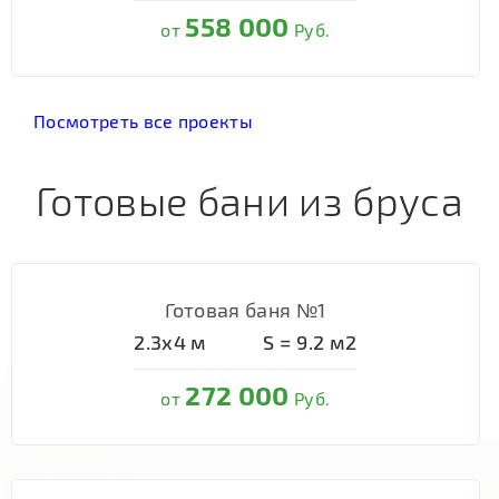
558 000
от
Руб.
Посмотреть все проекты
Готовые бани из бруса
Готовая баня №1
2.3х4
м
S =
9.2
м2
272 000
от
Руб.