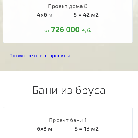
Проект дома 8
4х6
м
S =
42
м2
726 000
от
Руб.
Посмотреть все проекты
Бани из бруса
Проект бани 1
6х3
м
S =
18
м2