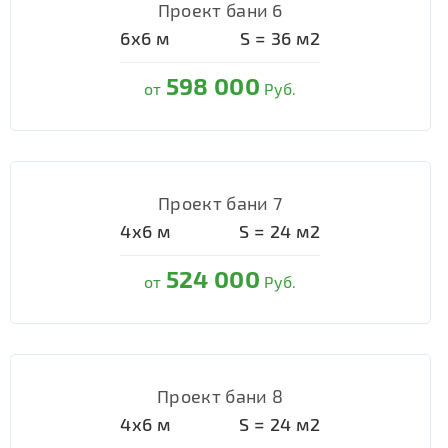
Проект бани 6
6х6
м
S =
36
м2
598 000
от
Руб.
Проект бани 7
4х6
м
S =
24
м2
524 000
от
Руб.
Проект бани 8
4х6
м
S =
24
м2