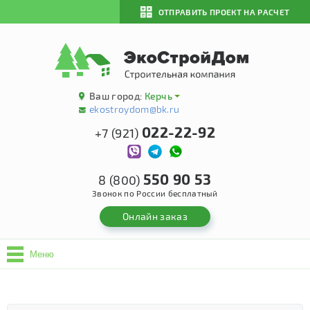
ОТПРАВИТЬ ПРОЕКТ НА РАСЧЕТ
Ваш город:
Керчь
ekostroydom@bk.ru
022-22-92
+7 (921)
550 90 53
8 (800)
Звонок по России бесплатный
Онлайн заказ
Меню