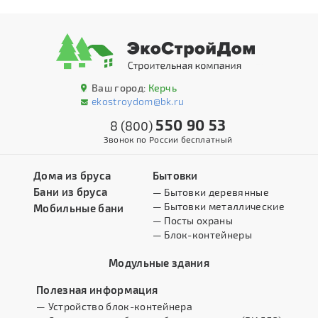
Ваш город:
Керчь
ekostroydom@bk.ru
550 90 53
8 (800)
Звонок по России бесплатный
Дома из бруса
Бытовки
Бани из бруса
— Бытовки деревянные
— Бытовки металлические
Мобильные бани
— Посты охраны
— Блок-контейнеры
Модульные здания
Полезная информация
— Устройство блок-контейнера