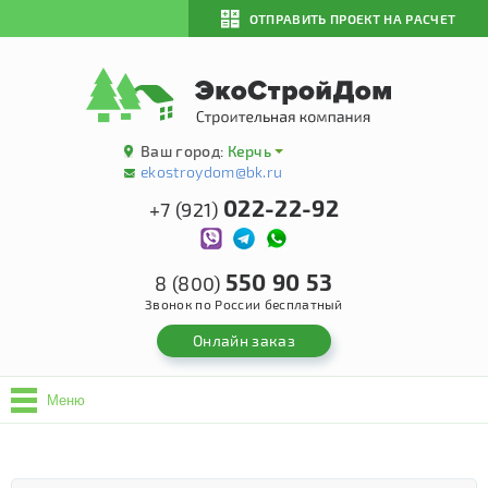
ОТПРАВИТЬ ПРОЕКТ НА РАСЧЕТ
Ваш город:
Керчь
ekostroydom@bk.ru
022-22-92
+7 (921)
550 90 53
8 (800)
Звонок по России бесплатный
Онлайн заказ
Меню