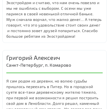
Экостройдом и считаю, что нам очень повезло и
мы не ошиблись с выбором. С осени мы уже
паримся в своей новенькой отличной баньке.
Муж сначала ворчал, что жалко денег… А теперь
говорит, что это удовольствие стоит своих денег
и постоянно зовет друзей попариться. Спасибо
большое ребятам из Экостройдома!
Григорий Алексеич
Санкт-Петербург, п. Комарово
Я сам родом из деревни, но волею судьбы
пришлось переехать в Питер. Но в городской
суете все-таки деревенскому жителю тяжело,
при первой же возможности я решил построить
свой дом в Ленобласти. Долго решал, каменный
или деревянный дом строить. Но дерево все-таки