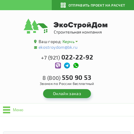
ОТПРАВИТЬ ПРОЕКТ НА РАСЧЕТ
Ваш город:
Керчь
ekostroydom@bk.ru
022-22-92
+7 (921)
550 90 53
8 (800)
Звонок по России бесплатный
Онлайн заказ
Меню