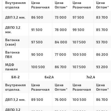
Внутренняя
Цена
Цена
Цена
Цена
отделка
Розничная
Оптом*
Розничная
Оптом*
ДВП 3,2 мм.
86 500
73 000
97 500
83 700
ДВПО 3,2
91 500
78 000
99 500
85 700
мм.
Вагонка
97 500
84 000
107 500
93 700
(хвоя)
Вагонка
90 500
77 000
100 500
86 200
ПВХ
МДФ
100 500
86 700
107 500
93 200
панели
БК-2
6х2,4
7х2,4
Внутренняя
Цена
Цена
Цена
Цена
отделка.
Розничная
Оптом*
Розничная
Оптом*
ДВП 3,2 мм.
89 500
76 000
100 500
86 700
ДВПО 3,2