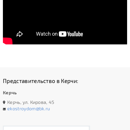
Представительство в Керчи:
Керчь
Керчь, ул. Кирова, 45
ekostroydom@bk.ru