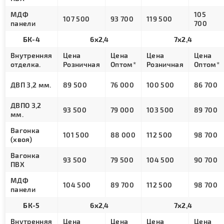
МДФ
105
107 500
93 700
119 500
панели
700
БК-4
6х2,4
7х2,4
Внутренняя
Цена
Цена
Цена
Цена
отделка.
Розничная
Оптом*
Розничная
Оптом*
ДВП 3,2 мм.
89 500
76 000
100 500
86 700
ДВПО 3,2
93 500
79 000
103 500
89 700
мм.
Вагонка
101 500
88 000
112 500
98 700
(хвоя)
Вагонка
93 500
79 500
104 500
90 700
ПВХ
МДФ
104 500
89 700
112 500
98 700
панели
БК-5
6х2,4
7х2,4
Внутренняя
Цена
Цена
Цена
Цена