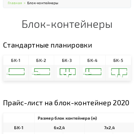
Главная
>
Блок-контейнеры
Блок-контейнеры
Стандартные планировки
БК-1
БК-2
БК-3
БК-4
БК-5
Прайс-лист на блок-контейнер 2020
Размер блок контейнера (м)
БК-1
6х2,4
7х2,4