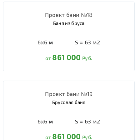
Проект бани №18
Баня из бруса
6х6
м
S =
63
м2
861 000
от
Руб.
Проект бани №19
Брусовая баня
6х6
м
S =
63
м2
861 000
от
Руб.