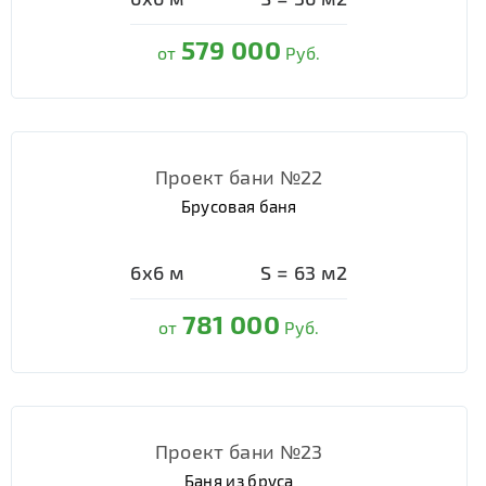
579 000
от
Руб.
Проект бани №22
Брусовая баня
6х6
м
S =
63
м2
781 000
от
Руб.
Проект бани №23
Баня из бруса