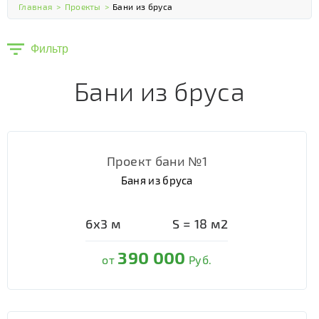
Главная
>
Проекты
>
Бани из бруса
Фильтр
Бани из бруса
Проект бани №1
Баня из бруса
6х3
м
S =
18
м2
390 000
от
Руб.