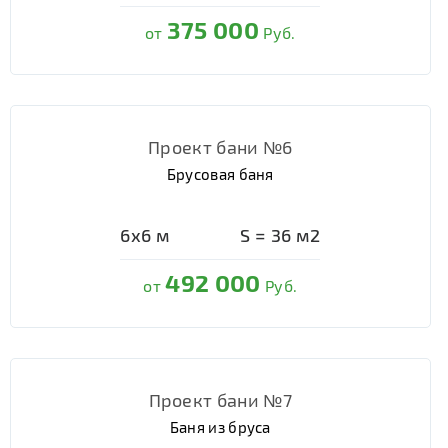
375 000
от
Руб.
Проект бани №6
Брусовая баня
6х6
м
S =
36
м2
492 000
от
Руб.
Проект бани №7
Баня из бруса