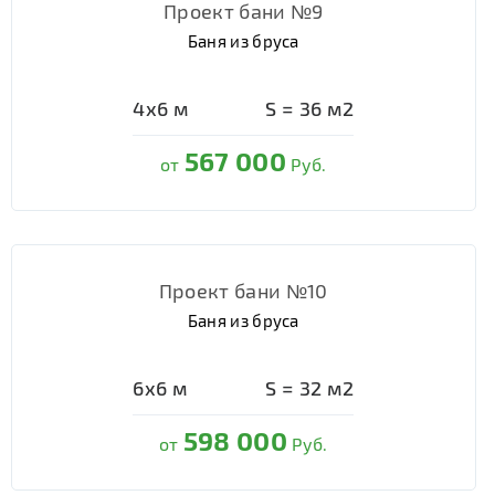
Проект бани №9
Баня из бруса
4х6
м
S =
36
м2
567 000
от
Руб.
Проект бани №10
Баня из бруса
6х6
м
S =
32
м2
598 000
от
Руб.