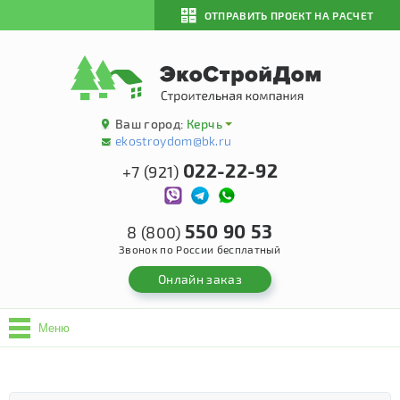
ОТПРАВИТЬ ПРОЕКТ НА РАСЧЕТ
Ваш город:
Керчь
ekostroydom@bk.ru
022-22-92
+7 (921)
550 90 53
8 (800)
Звонок по России бесплатный
Онлайн заказ
Меню