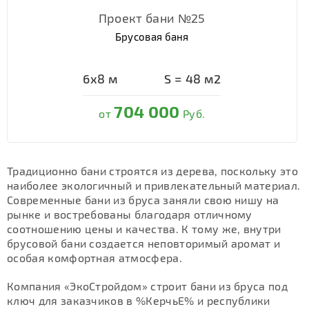
Проект бани №25
Брусовая баня
6х8
м
S =
48
м2
704 000
от
Руб.
Традиционно бани строятся из дерева, поскольку это
наиболее экологичный и привлекательный материал.
Современные бани из бруса заняли свою нишу на
рынке и востребованы благодаря отличному
соотношению цены и качества. К тому же, внутри
брусовой бани создается неповторимый аромат и
особая комфортная атмосфера.
Компания «ЭкоСтройдом» строит бани из бруса под
ключ для заказчиков в %КерчьЕ% и республики