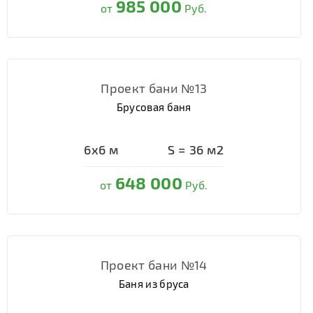
985 000
от
Руб.
Проект бани №13
Брусовая баня
6х6
м
S =
36
м2
648 000
от
Руб.
Проект бани №14
Баня из бруса