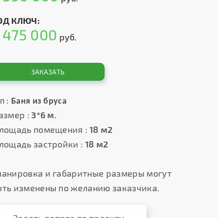
ОД КЛЮЧ:
475 000
т
руб.
ЗАКАЗАТЬ
п :
Баня из бруса
азмер :
3*6 м.
лощадь помещения :
18 м2
лощадь застройки :
18 м2
ланировка и габаритные размеры могут
ыть изменены по желанию заказчика.