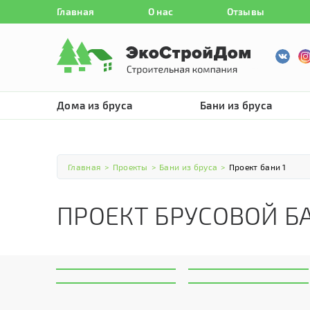
Главная
О нас
Отзывы
Дома из бруса
Бани из бруса
Главная
>
Проекты
>
Бани из бруса
>
Проект бани 1
ПРОЕКТ БРУСОВОЙ Б