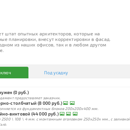
ет штат опытных архитекторов, которые на
ые планировки, внесут корректировки в фасад.
 одном из наших офисов, так и в любом другом
е.
 ключ
Под усадку
нужен (0 руб.)
дамент предоставляет заказчик.
рно-столбчатый (8 000 руб.)
олняется из фундаментных блоков 200х200х400 мм.
йно-винтовой (44 000 руб.)
 2500 \ 108 \ 4 мм. с монтажным оголовком 250х250х мм., с заливк
сью.