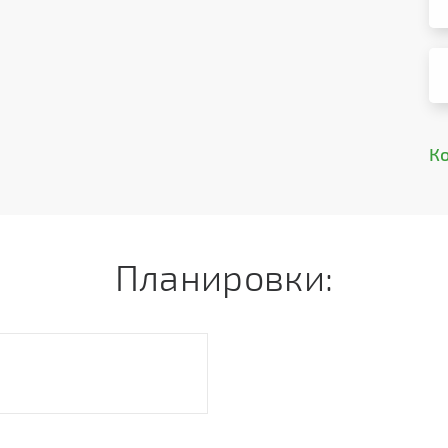
К
Планировки: