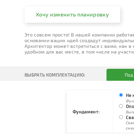
Хочу изменить планировку
Это совсем просто! В нашей компании работа
основании ваших идей создадут индивидуальн
Архитектор может встретиться с вами, как в
удобном для вас месте, в том числе на участк
ВЫБРАТЬ КОМПЛЕКТАЦИЮ:
Под
Не 
Фун
Опо
Фундамент:
Вып
Сва
Свая
сме