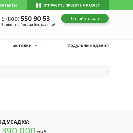
онтакты
ОТПРАВИТЬ ПРОЕКТ НА РАСЧЕТ
550 90 53
8 (800)
Онлайн заказ
Звонок по России бесплатный
Бытовки
Модульные здания
ОД УСАДКУ:
390 000
т
руб.