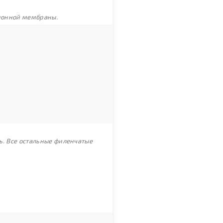
ционной мембраны.
ь. Все остальные филенчатые