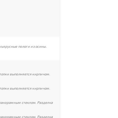
хъярусные пологи из осины.
топки выполняется кирпичом.
топки выполняется кирпичом.
 панорамным стеклом. Разделка
 панорамным стеклом. Разделка