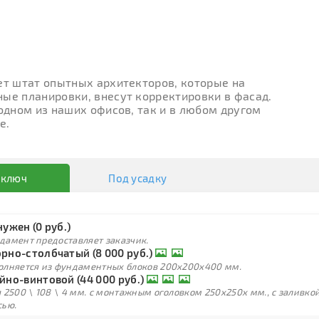
ет штат опытных архитекторов, которые на
ые планировки, внесут корректировки в фасад.
 одном из наших офисов, так и в любом другом
е.
 ключ
Под усадку
нужен (0 руб.)
дамент предоставляет заказчик.
рно-столбчатый (8 000 руб.)
олняется из фундаментных блоков 200х200х400 мм.
йно-винтовой (44 000 руб.)
 2500 \ 108 \ 4 мм. с монтажным оголовком 250х250х мм., с заливк
сью.