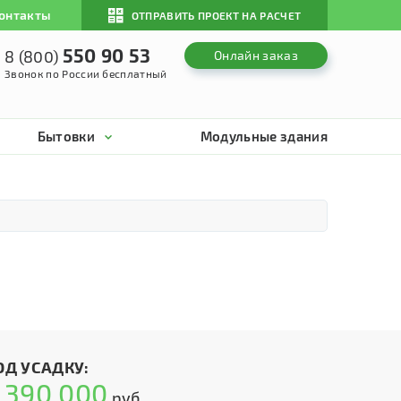
онтакты
ОТПРАВИТЬ ПРОЕКТ НА РАСЧЕТ
550 90 53
8 (800)
Онлайн заказ
Звонок по России бесплатный
Бытовки
Модульные здания
ОД УСАДКУ:
390 000
т
руб.