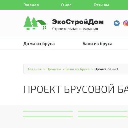
Главная
О нас
Отзывы
Дома из бруса
Бани из бруса
Главная
>
Проекты
>
Бани из бруса
>
Проект бани 1
ПРОЕКТ БРУСОВОЙ Б