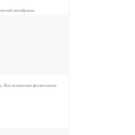
ционной мембраны.
ь. Все остальные филенчатые