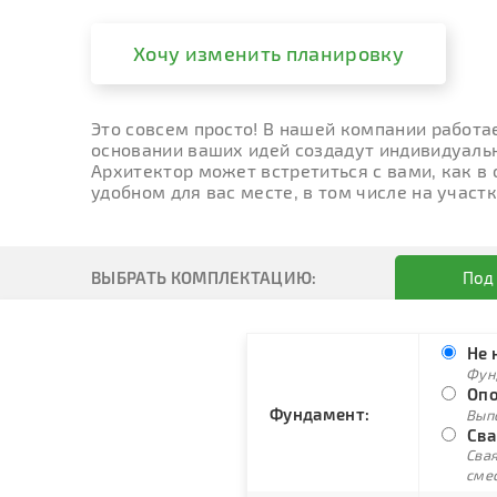
Хочу изменить планировку
Это совсем просто! В нашей компании работа
основании ваших идей создадут индивидуальн
Архитектор может встретиться с вами, как в
удобном для вас месте, в том числе на участк
ВЫБРАТЬ КОМПЛЕКТАЦИЮ:
Под
Не 
Фун
Опо
Фундамент:
Вып
Сва
Свая
сме