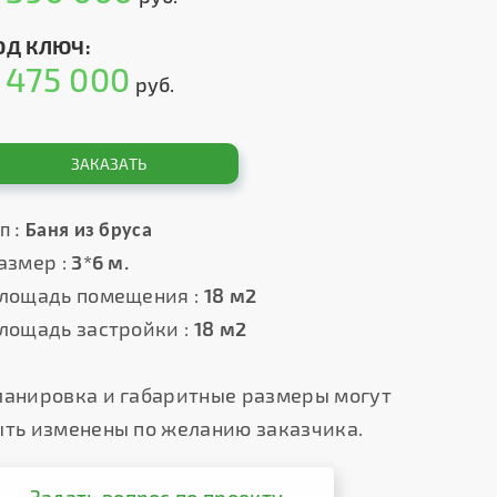
ОД КЛЮЧ:
475 000
т
руб.
ЗАКАЗАТЬ
п :
Баня из бруса
азмер :
3*6 м.
лощадь помещения :
18 м2
лощадь застройки :
18 м2
ланировка и габаритные размеры могут
ыть изменены по желанию заказчика.