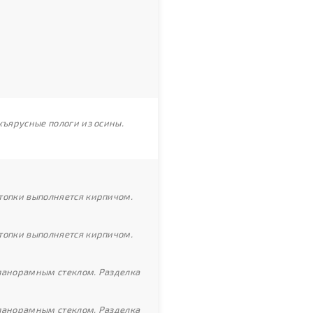
хъярусные пологи из осины.
топки выполняется кирпичом.
топки выполняется кирпичом.
 панорамным стеклом. Разделка
 панорамным стеклом. Разделка