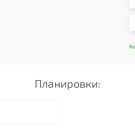
К
Планировки: