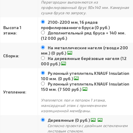
Перегородки выполняются из
профилированный брус 90х140 мм. Камерная
сушка бруса по запросу.
2100-2200 мм, 16 рядов
Высота 1
профилированного бруса (0 руб.)
этажа:
Дополнительный ряд бруса + 140 мм.
(12 000 руб.)
На металлические нагеля (гвозди 200
мм.) (0 руб.)
Сборка:
На деревянные берёзовые нагеля (12
000 руб.)
Рулонный утеплитель KNAUF Insulation
100 мм. (0 руб.)
Рулонный утеплитель KNAUF Insulation
150 мм. (7 500 руб.)
Утепление:
Утепляется: пол и потолок 1 этажа,
мансардный этаж с применением
изоляционной мембраны.
Деревянные (0 руб.)
Согласно проекта с двойным остеклением
листовым стеклом.