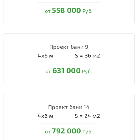
558 000
от
Руб.
Проект бани 9
4х6
м
S =
36
м2
631 000
от
Руб.
Проект бани 14
4х6
м
S =
24
м2
792 000
от
Руб.