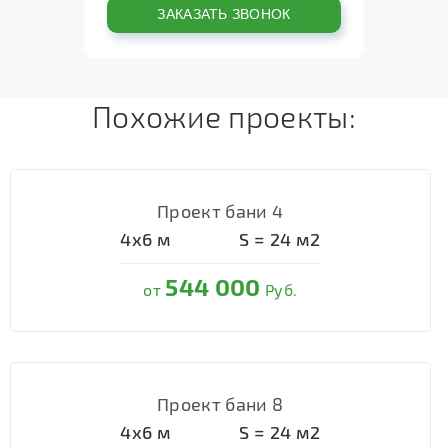
Похожие проекты:
Проект бани 4
4х6
м
S =
24
м2
544 000
от
Руб.
Проект бани 8
4х6
м
S =
24
м2