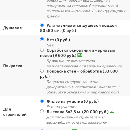
баком для горячей воды. Дверка с
панорамным стеклом. Разделка топки
выполняется кирпичом. Дымоход сэндвич
трубой.
Устанавливается душевой поддон
Душевая:
80х80 см. (0 руб.)
Нет (0 руб.)
Нет.
Обработка основания и черновых
полов (9 600 руб.)
Пропитка не вымываемая
Покраска:
антисептическая для защиты древесины.
Покраска стен + обработка (33 600
руб.)
Покраска снаружи защитно -
декоративным покрытием "Акватекс" +
обработка основания и чернового пола
Жилье на участке (0 руб.)
Есть на участке.
Для
Бытовка 3х2,3 м. (20 000 руб.)
строителей:
Для проживания строителей. В
дальнейшем остается заказчику