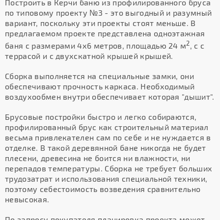
Построить в Керчи баню из профилированного бруса
по типовому проекту №3 - это выгодный и разумный
вариант, поскольку эти проекты стоят меньше. В
предлагаемом проекте представлена одноэтажная
2
баня с размерами 4х6 метров, площадью 24 м
, с с
террасой и с двухскатной крышей крышей.
Сборка выполняется на специальные замки, они
обеспечивают прочность каркаса. Необходимый
воздухообмен внутри обеспечивает которая "дышит".
Брусовые постройки быстро и легко собираются,
профилированный брус как строительный материал
весьма привлекателен сам по себе и не нуждается в
отделке. В такой деревянной бане никогда не будет
плесени, древесина не боится ни влажности, ни
перепадов температуры. Сборка не требует больших
трудозатрат и использования специальной техники,
поэтому себестоимость возведения сравнительно
невысокая.
По запросу покупателя планировка проекта может