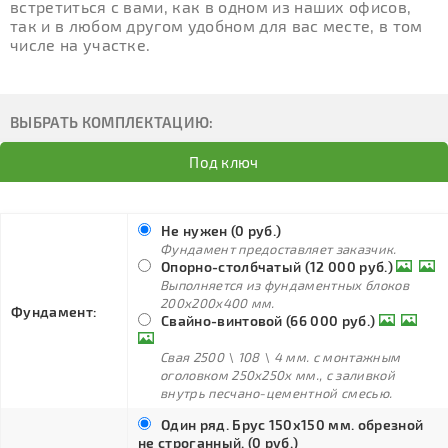
встретиться с вами, как в одном из наших офисов,
так и в любом другом удобном для вас месте, в том
числе на участке.
ВЫБРАТЬ КОМПЛЕКТАЦИЮ:
Под ключ
Не нужен (0 руб.)
Фундамент предоставляет заказчик.
Опорно-столбчатый (12 000 руб.)
Выполняется из фундаментных блоков
200х200х400 мм.
Фундамент:
Свайно-винтовой (66 000 руб.)
Свая 2500 \ 108 \ 4 мм. с монтажным
оголовком 250х250х мм., с заливкой
внутрь песчано-цементной смесью.
Один ряд. Брус 150х150 мм. обрезной
не строганный. (0 руб.)