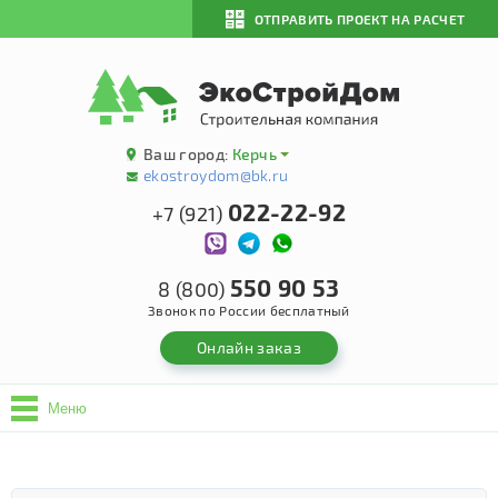
ОТПРАВИТЬ ПРОЕКТ НА РАСЧЕТ
Ваш город:
Керчь
ekostroydom@bk.ru
022-22-92
+7 (921)
550 90 53
8 (800)
Звонок по России бесплатный
Онлайн заказ
Меню