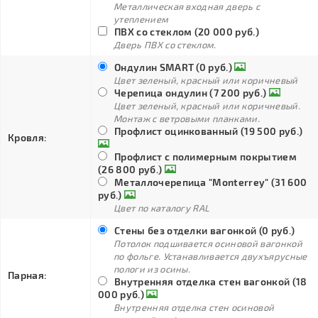
Металлическая входная дверь с
утеплением
ПВХ со стеклом (20 000 руб.)
Дверь ПВХ со стеклом.
Ондулин SMART (0 руб.)
Цвет зеленый, красный или коричневый
Черепица ондулин (7 200 руб.)
Цвет зеленый, красный или коричневый.
Монтаж с ветровыми планками.
Профлист оцинкованный (19 500 руб.)
Кровля:
Профлист с полимерным покрытием
(26 800 руб.)
Металлочерепица "Monterrey" (31 600
руб.)
Цвет по каталогу RAL
Стены без отделки вагонкой (0 руб.)
Потолок подшивается осиновой вагонкой
по фольге. Устанавливается двухъярусные
пологи из осины.
Парная:
Внутренняя отделка стен вагонкой (18
000 руб.)
Внутренняя отделка стен осиновой