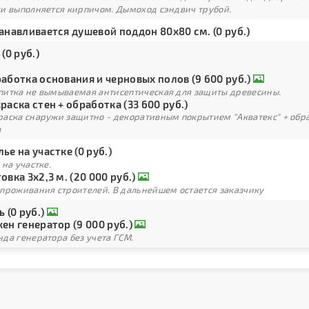
ки выполняется кирпичом. Дымоход сэндвич трубой.
анавливается душевой поддон 80х80 см. (0 руб.)
 (0 руб.)
аботка основания и черновых полов (9 600 руб.)
питка не вымываемая антисептическая для защиты древесины.
раска стен + обработка (33 600 руб.)
раска снаружи защитно - декоративным покрытием "Акватекс" + обра
а
ье на участке (0 руб.)
 на участке.
овка 3х2,3 м. (20 000 руб.)
 проживания строителей. В дальнейшем остается заказчику
ь (0 руб.)
ен генератор (9 000 руб.)
да генератора без учета ГСМ.