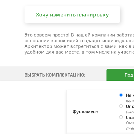
Хочу изменить планировку
Это совсем просто! В нашей компании работа
основании ваших идей создадут индивидуальн
Архитектор может встретиться с вами, как в
удобном для вас месте, в том числе на участк
ВЫБРАТЬ КОМПЛЕКТАЦИЮ:
Под
Не 
Фун
Опо
Фундамент:
Вып
Сва
Свая
сме