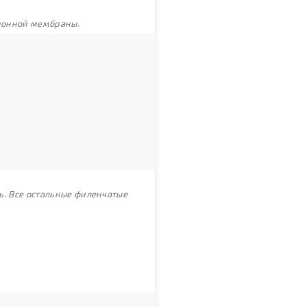
ционной мембраны.
ь. Все остальные филенчатые