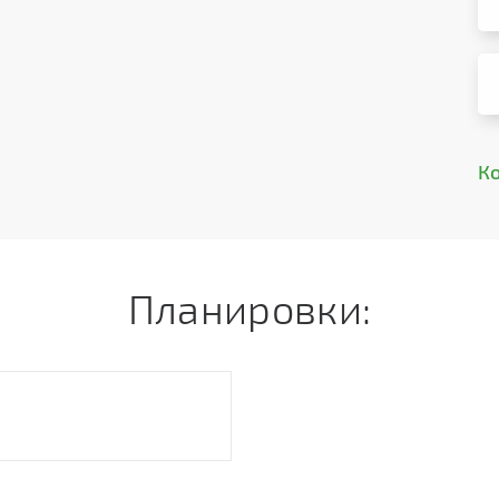
К
Планировки: