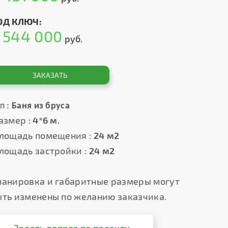
ОД КЛЮЧ:
544 000
т
руб.
ЗАКАЗАТЬ
п :
Баня из бруса
азмер :
4*6 м.
лощадь помещения :
24 м2
лощадь застройки :
24 м2
ланировка и габаритные размеры могут
ыть изменены по желанию заказчика.