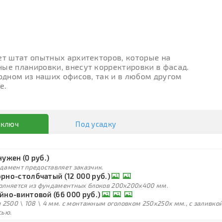
ет штат опытных архитекторов, которые на
ые планировки, внесут корректировки в фасад.
 одном из наших офисов, так и в любом другом
е.
 ключ
Под усадку
нужен (0 руб.)
дамент предоставляет заказчик.
рно-столбчатый (12 000 руб.)
олняется из фундаментных блоков 200х200х400 мм.
йно-винтовой (66 000 руб.)
 2500 \ 108 \ 4 мм. с монтажным оголовком 250х250х мм., с заливк
сью.