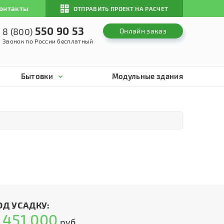
онтакты
ОТПРАВИТЬ ПРОЕКТ НА РАСЧЕТ
550 90 53
8 (800)
Онлайн заказ
Звонок по России бесплатный
Бытовки
Модульные здания
ОД УСАДКУ:
451 000
т
руб.