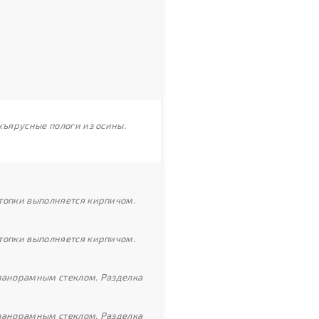
хъярусные пологи из осины.
топки выполняется кирпичом.
топки выполняется кирпичом.
 панорамным стеклом. Разделка
 панорамным стеклом. Разделка