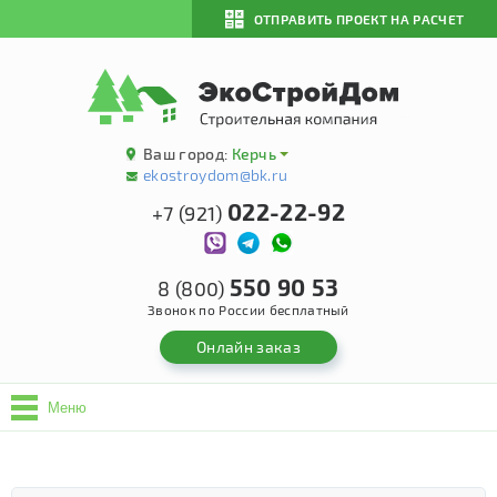
ОТПРАВИТЬ ПРОЕКТ НА РАСЧЕТ
Ваш город:
Керчь
ekostroydom@bk.ru
022-22-92
+7 (921)
550 90 53
8 (800)
Звонок по России бесплатный
Онлайн заказ
Меню