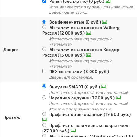
Ройки (бесплатно) (0 руб.)
Устанавливаются в проемы для избежания
деформации стены.
Все филенчатые (0 руб.)
Металлическая входная Valberg
Россия (12 000 руб.)
Металлическая входная дверь с
утеплением
Двери:
Металлическая входная Кондор
Россия (15 000 руб.)
Металлическая входная дверь с
утеплением
ПВХ со стеклом (8 000 руб.)
Дверь ПВХ со стеклом.
Ондулин SMART (0 руб.)
Цвет зеленый, красный или коричневый
Черепица ондулин (7 200 руб.)
Цвет зеленый, красный или коричневый.
Монтаж с ветровыми планками.
Профлист оцинкованный (19 800 руб.)
Кровля:
Профлист с полимерным покрытием
(27 000 руб.)
Металлочерепица "Monterrey" (32 000