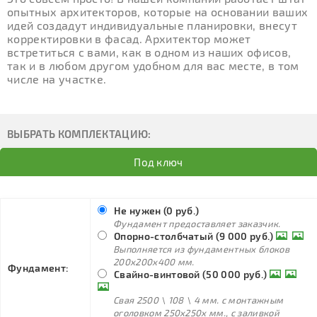
опытных архитекторов, которые на основании ваших
идей создадут индивидуальные планировки, внесут
корректировки в фасад. Архитектор может
встретиться с вами, как в одном из наших офисов,
так и в любом другом удобном для вас месте, в том
числе на участке.
ВЫБРАТЬ КОМПЛЕКТАЦИЮ:
Под ключ
Не нужен (0 руб.)
Фундамент предоставляет заказчик.
Опорно-столбчатый (9 000 руб.)
Выполняется из фундаментных блоков
200х200х400 мм.
Фундамент:
Свайно-винтовой (50 000 руб.)
Свая 2500 \ 108 \ 4 мм. с монтажным
оголовком 250х250х мм., с заливкой