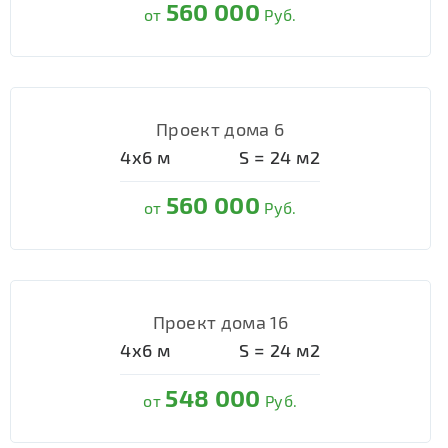
560 000
от
Руб.
Проект дома 6
4х6
м
S =
24
м2
560 000
от
Руб.
Проект дома 16
4х6
м
S =
24
м2
548 000
от
Руб.