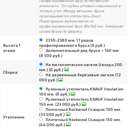
Профилированный брус естественной
влажности. Тип рубки угловых соединений в
теплый угол. Между венцами бруса
прокладывается утеплитель Джут.
Перегородки выполняются из
профилированный брус 90х140 мм. Камерная
сушка бруса по запросу.
2350-2380 мм, 17 рядов
Высота 1
профилированного бруса (0 руб.)
этажа:
Дополнительный ряд бруса + 140 мм.
(8 500 руб.)
На металлические нагеля (гвозди 200
мм.) (0 руб.)
Сборка:
На деревянные берёзовые нагеля (12
000 руб.)
Рулонный утеплитель KNAUF Insulation
100 мм. (0 руб.)
Рулонный утеплитель KNAUF Insulation
150 мм. (23 000 руб.)
Плиточный Rockwool Скандик 100 мм.
(33 000 руб.)
Утепление:
Плиточный Rockwool Скандик 150 мм.
(44 000 руб.)