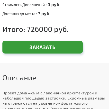
0
руб.
Стоимость Дополнений :
?
руб.
Доставка до места :
Итого:
726000
руб.
ЗАКАЗАТЬ
Описание
Проект дома 4х6 м с лаконичной архитектурой и
небольшой площадью застройки. Скромные размеры
не отражаются на уровне комфорта жилого
строения, но делают его более экономичным в