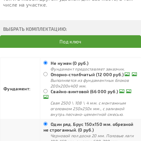
числе на участке.
ВЫБРАТЬ КОМПЛЕКТАЦИЮ:
Под ключ
Не нужен (0 руб.)
Фундамент предоставляет заказчик.
Опорно-столбчатый (12 000 руб.)
Выполняется из фундаментных блоков
200х200х400 мм.
Фундамент:
Свайно-винтовой (66 000 руб.)
Свая 2500 \ 108 \ 4 мм. с монтажным
оголовком 250х250х мм., с заливкой
внутрь песчано-цементной смесью.
Один ряд. Брус 150х150 мм. обрезной
не строганный. (0 руб.)
Черновой пол доска 20 мм. Половые лаги