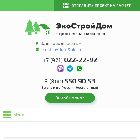
ОТПРАВИТЬ ПРОЕКТ НА РАСЧЕТ
Ваш город:
Керчь
ekostroydom@bk.ru
022-22-92
+7 (921)
550 90 53
8 (800)
Звонок по России бесплатный
Онлайн заказ
Меню