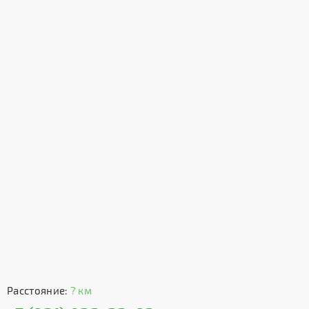
Расстояние:
? км