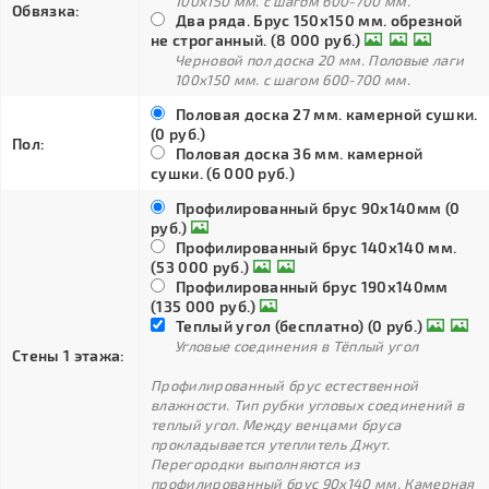
100х150 мм. с шагом 600-700 мм.
Обвязка:
Два ряда. Брус 150х150 мм. обрезной
не строганный. (8 000 руб.)
Черновой пол доска 20 мм. Половые лаги
100х150 мм. с шагом 600-700 мм.
Половая доска 27 мм. камерной сушки.
(0 руб.)
Пол:
Половая доска 36 мм. камерной
сушки. (6 000 руб.)
Профилированный брус 90х140мм (0
руб.)
Профилированный брус 140х140 мм.
(53 000 руб.)
Профилированный брус 190х140мм
(135 000 руб.)
Теплый угол (бесплатно) (0 руб.)
Угловые соединения в Тёплый угол
Стены 1 этажа:
Профилированный брус естественной
влажности. Тип рубки угловых соединений в
теплый угол. Между венцами бруса
прокладывается утеплитель Джут.
Перегородки выполняются из
профилированный брус 90х140 мм. Камерная