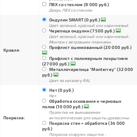
ПВХ со стеклом (8 000 руб.)
Дверь ПВХ со стеклом.
Ондулин SMART (0 руб.)
Цвет зеленый, красный или коричневый
Черепица ондулин (7 500 руб.)
Цвет зеленый, красный или коричневый.
Монтаж с ветровыми планками.
Профлист оцинкованный (20 000 руб.)
Кровля:
Профлист с полимерным покрытием
(27 000 руб.)
Металлочерепица "Monterrey" (32 000
руб.)
Цвет по каталогу RAL
Нет (0 руб.)
Нет.
Обработка основания и черновых
полов (10 000 руб.)
Пропитка не вымываемая
Покраска:
антисептическая для защиты древесины.
Покраска стен + обработка (34 000
руб.)
Покраска снаружи защитно -