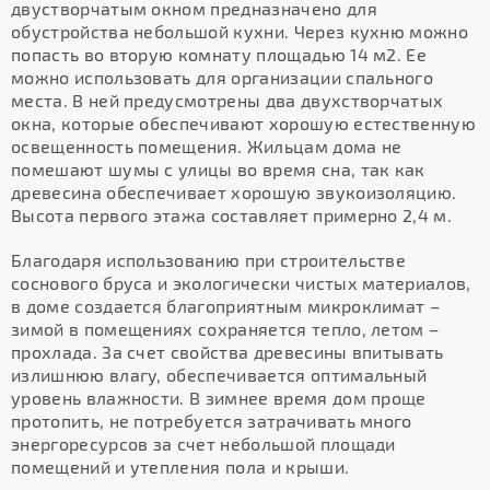
двустворчатым окном предназначено для
обустройства небольшой кухни. Через кухню можно
попасть во вторую комнату площадью 14 м2. Ее
можно использовать для организации спального
места. В ней предусмотрены два двухстворчатых
окна, которые обеспечивают хорошую естественную
освещенность помещения. Жильцам дома не
помешают шумы с улицы во время сна, так как
древесина обеспечивает хорошую звукоизоляцию.
Высота первого этажа составляет примерно 2,4 м.
Благодаря использованию при строительстве
соснового бруса и экологически чистых материалов,
в доме создается благоприятным микроклимат –
зимой в помещениях сохраняется тепло, летом –
прохлада. За счет свойства древесины впитывать
излишнюю влагу, обеспечивается оптимальный
уровень влажности. В зимнее время дом проще
протопить, не потребуется затрачивать много
энергоресурсов за счет небольшой площади
помещений и утепления пола и крыши.