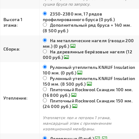
сушка бруса по запросу.
2350-2380 мм, 17 рядов
Высота 1
профилированного бруса (0 руб.)
этажа:
Дополнительный ряд бруса + 140 мм.
(8 500 руб.)
На металлические нагеля (гвозди 200
мм.) (0 руб.)
Сборка:
На деревянные берёзовые нагеля (12
000 руб.)
Рулонный утеплитель KNAUF Insulation
100 мм. (0 руб.)
Рулонный утеплитель KNAUF Insulation
150 мм. (8 500 руб.)
Плиточный Rockwool Скандик 100 мм.
(16 800 руб.)
Утепление:
Плиточный Rockwool Скандик 150 мм.
(24 000 руб.)
Утепляется: пол и потолок 1 этажа,
мансардный этаж с применением
изоляционной мембраны.
Деревянные (0 руб.)