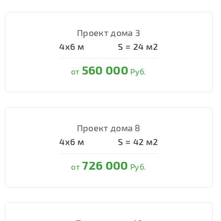
Проект дома 3
4х6
м
S =
24
м2
560 000
от
Руб.
Проект дома 8
4х6
м
S =
42
м2
726 000
от
Руб.