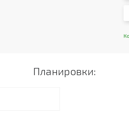
К
Планировки: