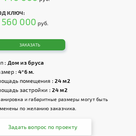
ОД КЛЮЧ:
560 000
т
руб.
ЗАКАЗАТЬ
ип
: Дом из бруса
змер :
4*6 м.
лощадь помещения
: 24 м2
лощадь застройки
: 24 м2
анировка и габаритные размеры могут быть
менены по желанию заказчика.
Задать вопрос по проекту