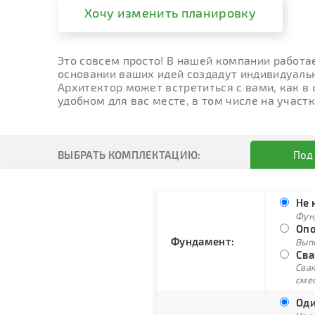
Хочу изменить планировку
Это совсем просто! В нашей компании работа
основании ваших идей создадут индивидуальн
Архитектор может встретиться с вами, как в
удобном для вас месте, в том числе на участк
ВЫБРАТЬ КОМПЛЕКТАЦИЮ:
Под
Не 
Фун
Опо
Фундамент:
Вып
Сва
Свая
сме
Оди