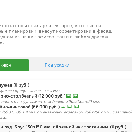
ет штат опытных архитекторов, которые на
ые планировки, внесут корректировки в фасад.
 одном из наших офисов, так и в любом другом
е.
 ключ
Под усадку
нужен (0 руб.)
дамент предоставляет заказчик.
рно-столбчатый (12 000 руб.)
олняется из фундаментных блоков 200х200х400 мм.
йно-винтовой (66 000 руб.)
 2500 \ 108 \ 4 мм. с монтажным оголовком 250х250х мм., с заливк
сью.
н ряд. Брус 150х150 мм. обрезной не строганный. (0 руб.)