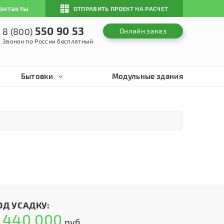
онтакты
ОТПРАВИТЬ ПРОЕКТ НА РАСЧЕТ
550 90 53
8 (800)
Онлайн заказ
Звонок по России бесплатный
Бытовки
Модульные здания
ОД УСАДКУ:
440 000
т
руб.