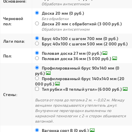
Основание:
Обработан антисептиком
Доска 20 мм (0 руб.)
Черновой
Без обработки
пол:
Доска 20 мм с обработкой (3 000 руб.)
Обработан антисептиком
Брус 40х100 с шагом 700 мм (0 руб.)
Лаги пола:
Брус 40х100 с шагом 500 мм (2 000 руб.)
Половая доска 27 мм (0 руб.)
Пол:
Половая доска 36 мм (5 000 руб.)
Профилированный брус 90х140 мм (0
руб.)
Профилированный брус 140х140 мм (20
000 руб.)
Тип рубки «В теплый угол» (6 000 руб.)
Стены:
Высота от пола до потолка 2 м. +-0,02 м. Между
венцами прокладывается утеплитель джут.
Внутренние перегородки выполнены по
каркасной технологии с 2-х сторон обшиваются
вагонкой.
Вагонка сорт В (0 руб.)