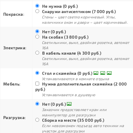
Не нужна (0 руб.)
Снаружи антисептиком (7 000 руб.)
Покраска:
Стены – цвет светло коричневый. Углы,
наличники окон и двери – цвет коричневый.
Нет (0 руб.)
На скобах (3 800 руб.)
Светильники, выкл, двойная розетка, автомат
Электрика:
16А
В кабель канале (4 300 руб.)
Светильники, выкл, двойная розетка, автомат
16А
Стол и скамейка (0 руб.)
Устанавливаются в комнате отдыха
Мебель:
Нужна дополнительная скамейка (2 000
руб.)
Устанавливается в душевую
Нет (0 руб.)
Заказчик предоставляет кран или
манипулятор для разгрузки
Разгрузка:
Сборка на месте (35 000 руб.)
Если невозможен подъезд авто техники на
участок для разгрузки