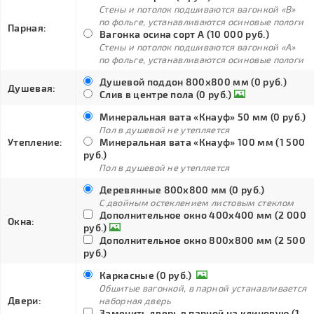
Стены и потолок подшиваются вагонкой «В»
по фольге, устанавливаются осиновые пологи
Парная:
Вагонка осина сорт А (10 000 руб.)
Стены и потолок подшиваются вагонкой «А»
по фольге, устанавливаются осиновые пологи
Душевой поддон 800х800 мм (0 руб.)
Душевая:
Слив в центре пола (0 руб.)
Минеральная вата «Кнауф» 50 мм (0 руб.)
Пол в душевой не утепляется
Утепление:
Минеральная вата «Кнауф» 100 мм (1 500
руб.)
Пол в душевой не утепляется
Деревянные 800х800 мм (0 руб.)
С двойным остеклением листовым стеклом
Дополнительное окно 400х400 мм (2 000
Окна:
руб.)
Дополнительное окно 800х800 мм (2 500
руб.)
Каркасные (0 руб.)
Обшитые вагонкой, в парной устанавливается
Двери:
наборная дверь
Заменить дверь в парной на клиновую (1