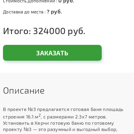
0
руб.
Стоимость Дополнений :
?
руб.
Доставка до места :
Итого:
324000
руб.
ЗАКАЗАТЬ
Описание
В проекте №3 предлагается готовая баня площадь
2
строения 16.1 м
, с размерами 2.3х7 метров.
Установить в Керчи готовую баню по готовому
проекту №3 — это разумный и выгодный выбор,