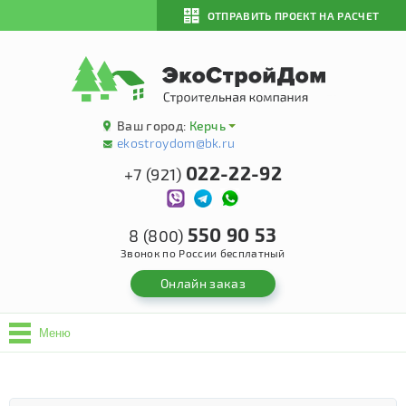
ОТПРАВИТЬ ПРОЕКТ НА РАСЧЕТ
Ваш город:
Керчь
ekostroydom@bk.ru
022-22-92
+7 (921)
550 90 53
8 (800)
Звонок по России бесплатный
Онлайн заказ
Меню