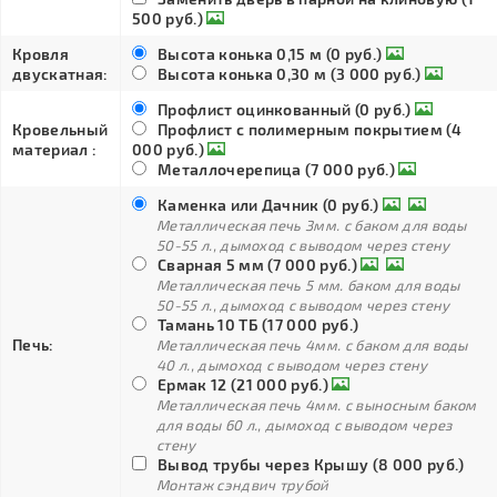
500 руб.)
Кровля
Высота конька 0,15 м (0 руб.)
двускатная:
Высота конька 0,30 м (3 000 руб.)
Профлист оцинкованный (0 руб.)
Кровельный
Профлист с полимерным покрытием (4
материал :
000 руб.)
Металлочерепица (7 000 руб.)
Каменка или Дачник (0 руб.)
Металлическая печь 3мм. с баком для воды
50-55 л., дымоход с выводом через стену
Сварная 5 мм (7 000 руб.)
Металлическая печь 5 мм. баком для воды
50-55 л., дымоход с выводом через стену
Тамань 10 ТБ (17 000 руб.)
Печь:
Металлическая печь 4мм. с баком для воды
40 л., дымоход с выводом через стену
Ермак 12 (21 000 руб.)
Металлическая печь 4мм. с выносным баком
для воды 60 л., дымоход с выводом через
стену
Вывод трубы через Крышу (8 000 руб.)
Монтаж сэндвич трубой