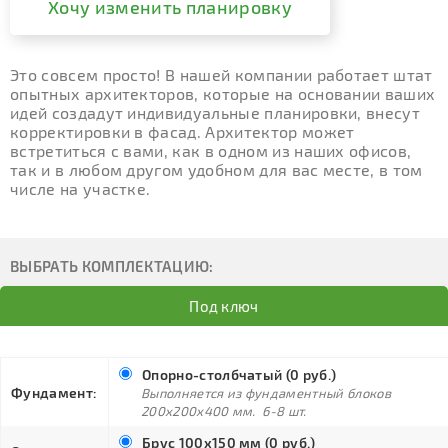
Хочу изменить планировку
Это совсем просто! В нашей компании работает штат
опытных архитекторов, которые на основании ваших
идей создадут индивидуальные планировки, внесут
корректировки в фасад. Архитектор может
встретиться с вами, как в одном из наших офисов,
так и в любом другом удобном для вас месте, в том
числе на участке.
ВЫБРАТЬ КОМПЛЕКТАЦИЮ:
Под ключ
Опорно-столбчатый (0 руб.)
Фундамент:
Выполняется из фундаментный блоков
200х200х400 мм. 6-8 шт.
Брус 100х150 мм (0 руб.)