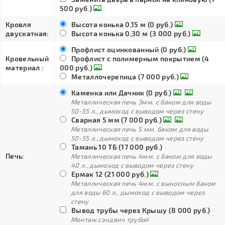
500 руб.)
Кровля
Высота конька 0,15 м (0 руб.)
двускатная:
Высота конька 0,30 м (3 000 руб.)
Профлист оцинкованный (0 руб.)
Кровельный
Профлист с полимерным покрытием (4
материал :
000 руб.)
Металлочерепица (7 000 руб.)
Каменка или Дачник (0 руб.)
Металлическая печь 3мм. с баком для воды
50-55 л., дымоход с выводом через стену
Сварная 5 мм (7 000 руб.)
Металлическая печь 5 мм. баком для воды
50-55 л., дымоход с выводом через стену
Тамань 10 ТБ (17 000 руб.)
Печь:
Металлическая печь 4мм. с баком для воды
40 л., дымоход с выводом через стену
Ермак 12 (21 000 руб.)
Металлическая печь 4мм. с выносным баком
для воды 60 л., дымоход с выводом через
стену
Вывод трубы через Крышу (8 000 руб.)
Монтаж сэндвич трубой