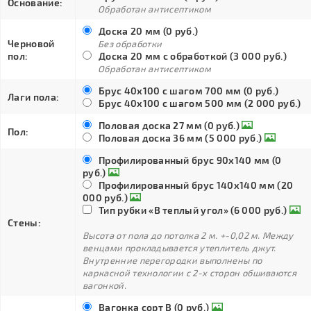
Основание:
Обработан антисептиком
Доска 20 мм (0 руб.)
Черновой
Без обработки
пол:
Доска 20 мм с обработкой (3 000 руб.)
Обработан антисептиком
Брус 40х100 с шагом 700 мм (0 руб.)
Лаги пола:
Брус 40х100 с шагом 500 мм (2 000 руб.)
Половая доска 27 мм (0 руб.)
Пол:
Половая доска 36 мм (5 000 руб.)
Профилированный брус 90х140 мм (0
руб.)
Профилированный брус 140х140 мм (20
000 руб.)
Тип рубки «В теплый угол» (6 000 руб.)
Стены:
Высота от пола до потолка 2 м. +-0,02 м. Между
венцами прокладывается утеплитель джут.
Внутренние перегородки выполнены по
каркасной технологии с 2-х сторон обшиваются
вагонкой.
Вагонка сорт В (0 руб.)