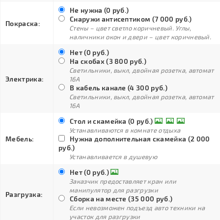
Не нужна (0 руб.)
Снаружи антисептиком (7 000 руб.)
Покраска:
Стены – цвет светло коричневый. Углы,
наличники окон и двери – цвет коричневый.
Нет (0 руб.)
На скобах (3 800 руб.)
Светильники, выкл, двойная розетка, автомат
Электрика:
16А
В кабель канале (4 300 руб.)
Светильники, выкл, двойная розетка, автомат
16А
Стол и скамейка (0 руб.)
Устанавливаются в комнате отдыха
Мебель:
Нужна дополнительная скамейка (2 000
руб.)
Устанавливается в душевую
Нет (0 руб.)
Заказчик предоставляет кран или
манипулятор для разгрузки
Разгрузка:
Сборка на месте (35 000 руб.)
Если невозможен подъезд авто техники на
участок для разгрузки