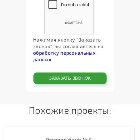
Нажимая кнопку "Заказать
звонок", вы соглашаетесь на
обработку персональных
данных
Похожие проекты:
Готовая баня №5