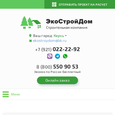
ОТПРАВИТЬ ПРОЕКТ НА РАСЧЕТ
Ваш город:
Керчь
ekostroydom@bk.ru
022-22-92
+7 (921)
550 90 53
8 (800)
Звонок по России бесплатный
Онлайн заказ
Меню