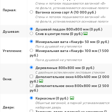
Стены и потолок подшиваются вагонкой «В»
по фольге, устанавливаются осиновые пологи
Парная:
Вагонка осина сорт А (10 000 руб.)
Стены и потолок подшиваются вагонкой «А»
по фольге, устанавливаются осиновые пологи
Душевой поддон 800х800 мм (0 руб.)
Душевая:
Слив в центре пола (0 руб.)
Минеральная вата «Кнауф» 50 мм (0 руб.)
Пол в душевой не утепляется
Утепление:
Минеральная вата «Кнауф» 100 мм (1 500
руб.)
Пол в душевой не утепляется
Деревянные 800х800 мм (0 руб.)
С двойным остеклением листовым стеклом
Дополнительное окно 400х400 мм (2 000
Окна:
руб.)
Дополнительное окно 800х800 мм (2 500
руб.)
Каркасные (0 руб.)
Обшитые вагонкой, в парной устанавливается
Двери:
наборная дверь
Заменить дверь в парной на клиновую (1