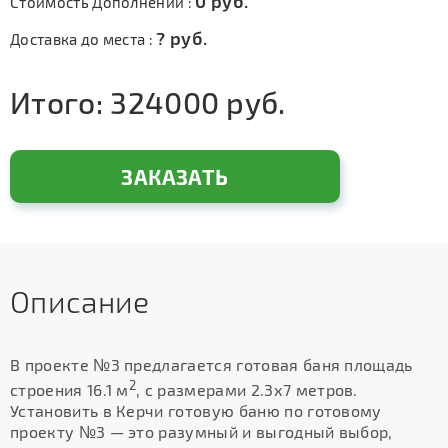
0
руб.
Стоимость Дополнений :
?
руб.
Доставка до места :
Итого:
324000
руб.
ЗАКАЗАТЬ
Описание
В проекте №3 предлагается готовая баня площадь
2
строения 16.1 м
, с размерами 2.3х7 метров.
Установить в Керчи готовую баню по готовому
проекту №3 — это разумный и выгодный выбор,