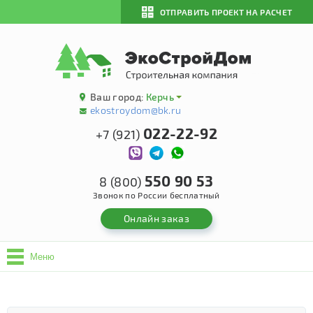
ОТПРАВИТЬ ПРОЕКТ НА РАСЧЕТ
Ваш город:
Керчь
ekostroydom@bk.ru
022-22-92
+7 (921)
550 90 53
8 (800)
Звонок по России бесплатный
Онлайн заказ
Меню