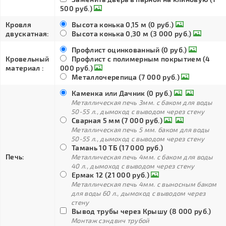
500 руб.)
Кровля
Высота конька 0,15 м (0 руб.)
двускатная:
Высота конька 0,30 м (3 000 руб.)
Профлист оцинкованный (0 руб.)
Кровельный
Профлист с полимерным покрытием (4
материал :
000 руб.)
Металлочерепица (7 000 руб.)
Каменка или Дачник (0 руб.)
Металлическая печь 3мм. с баком для воды
50-55 л., дымоход с выводом через стену
Сварная 5 мм (7 000 руб.)
Металлическая печь 5 мм. баком для воды
50-55 л., дымоход с выводом через стену
Тамань 10 ТБ (17 000 руб.)
Печь:
Металлическая печь 4мм. с баком для воды
40 л., дымоход с выводом через стену
Ермак 12 (21 000 руб.)
Металлическая печь 4мм. с выносным баком
для воды 60 л., дымоход с выводом через
стену
Вывод трубы через Крышу (8 000 руб.)
Монтаж сэндвич трубой