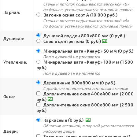
Стены и потолок подшиваются вагонкой «В»
по фольге, устанавливаются осиновые пологи
Парная:
Вагонка осина сорт А (10 000 руб.)
Стены и потолок подшиваются вагонкой «А»
по фольге, устанавливаются осиновые пологи
Душевой поддон 800х800 мм (0 руб.)
Душевая:
Слив в центре пола (0 руб.)
Минеральная вата «Кнауф» 50 мм (0 руб.)
Пол в душевой не утепляется
Утепление:
Минеральная вата «Кнауф» 100 мм (1 500
руб.)
Пол в душевой не утепляется
Деревянные 800х800 мм (0 руб.)
С двойным остеклением листовым стеклом
Дополнительное окно 400х400 мм (2 000
Окна:
руб.)
Дополнительное окно 800х800 мм (2 500
руб.)
Каркасные (0 руб.)
Обшитые вагонкой, в парной устанавливается
Двери:
наборная дверь
Заменить дверь в парной на клиновую (1