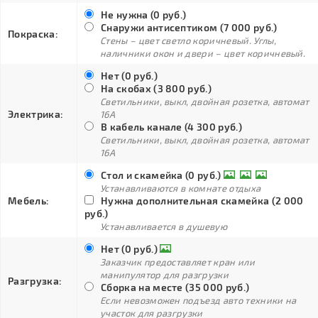
Не нужна (0 руб.)
Снаружи антисептиком (7 000 руб.)
Покраска:
Стены – цвет светло коричневый. Углы,
наличники окон и двери – цвет коричневый.
Нет (0 руб.)
На скобах (3 800 руб.)
Светильники, выкл, двойная розетка, автомат
Электрика:
16А
В кабель канале (4 300 руб.)
Светильники, выкл, двойная розетка, автомат
16А
Стол и скамейка (0 руб.)
Устанавливаются в комнате отдыха
Мебель:
Нужна дополнительная скамейка (2 000
руб.)
Устанавливается в душевую
Нет (0 руб.)
Заказчик предоставляет кран или
манипулятор для разгрузки
Разгрузка:
Сборка на месте (35 000 руб.)
Если невозможен подъезд авто техники на
участок для разгрузки