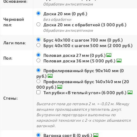
Основание:
Обработан антисептиком
Доска 20 мм (0 руб.)
Черновой
Без обработки
пол:
Доска 20 мм с обработкой (3 000 руб.)
Обработан антисептиком
Брус 40х100 с шагом 700 мм (0 руб.)
Лаги пола:
Брус 40х100 с шагом 500 мм (2 000 руб.)
Половая доска 27 мм (0 руб.)
Пол:
Половая доска 36 мм (5 000 руб.)
Профилированный брус 90х140 мм (0
руб.)
Профилированный брус 140х140 мм (20
000 руб.)
Тип рубки «В теплый угол» (6 000 руб.)
Стены:
Высота от пола до потолка 2 м. +-0,02 м. Между
венцами прокладывается утеплитель джут.
Внутренние перегородки выполнены по
каркасной технологии с 2-х сторон обшиваются
вагонкой.
Вагонка сорт В (0 руб.)