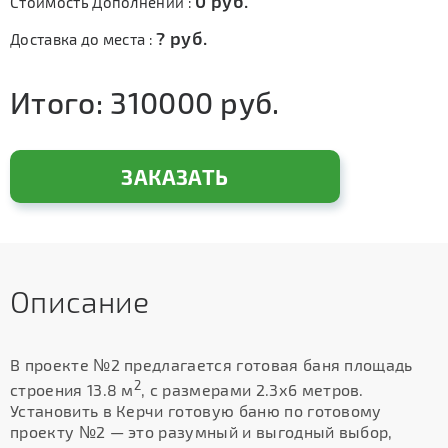
0
руб.
Стоимость Дополнений :
?
руб.
Доставка до места :
Итого:
310000
руб.
ЗАКАЗАТЬ
Описание
В проекте №2 предлагается готовая баня площадь
2
строения 13.8 м
, с размерами 2.3х6 метров.
Установить в Керчи готовую баню по готовому
проекту №2 — это разумный и выгодный выбор,