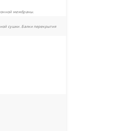
ционной мембраны.
рной сушки. Балки перекрытия