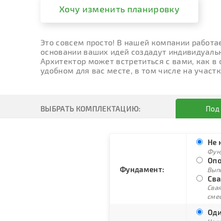
Хочу изменить планировку
Это совсем просто! В нашей компании работа
основании ваших идей создадут индивидуальн
Архитектор может встретиться с вами, как в
удобном для вас месте, в том числе на участк
ВЫБРАТЬ КОМПЛЕКТАЦИЮ:
Под
Не 
Фун
Опо
Фундамент:
Вып
Сва
Свая
сме
Оди