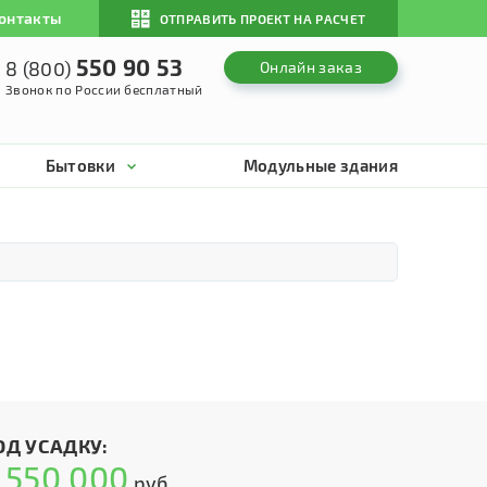
онтакты
ОТПРАВИТЬ ПРОЕКТ НА РАСЧЕТ
550 90 53
8 (800)
Онлайн заказ
Звонок по России бесплатный
Бытовки
Модульные здания
ОД УСАДКУ:
550 000
т
руб.