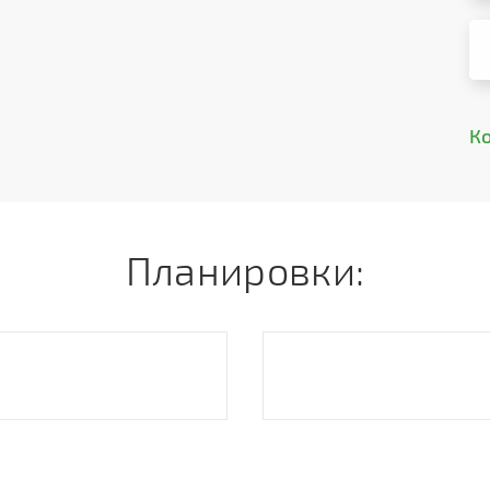
К
Планировки: