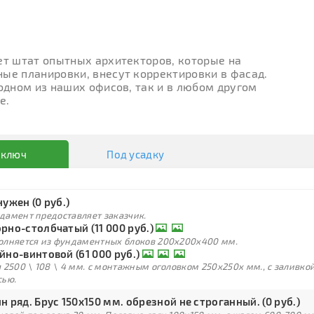
ет штат опытных архитекторов, которые на
ые планировки, внесут корректировки в фасад.
 одном из наших офисов, так и в любом другом
е.
 ключ
Под усадку
нужен (0 руб.)
дамент предоставляет заказчик.
рно-столбчатый (11 000 руб.)
олняется из фундаментных блоков 200х200х400 мм.
йно-винтовой (61 000 руб.)
 2500 \ 108 \ 4 мм. с монтажным оголовком 250х250х мм., с заливк
сью.
н ряд. Брус 150х150 мм. обрезной не строганный. (0 руб.)