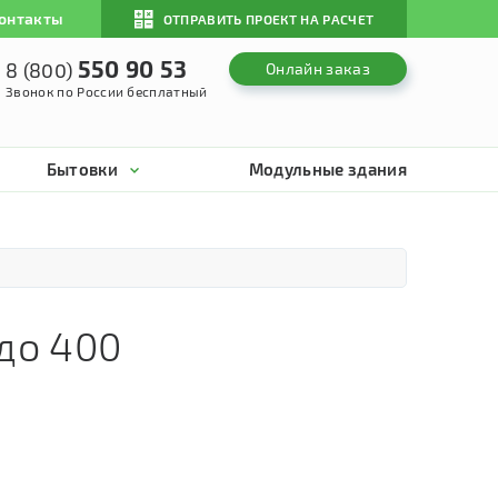
онтакты
ОТПРАВИТЬ ПРОЕКТ НА РАСЧЕТ
550 90 53
8 (800)
Онлайн заказ
Звонок по России бесплатный
Бытовки
Модульные здания
 до 400