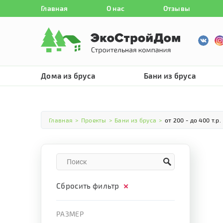
Главная
О нас
Отзывы
Дома из бруса
Бани из бруса
Главная
>
Проекты
>
Бани из бруса
>
от 200 - до 400 т.р.
Сбросить фильтр
РАЗМЕР